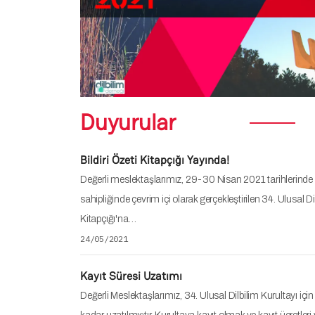
Duyurular
Bildiri Özeti Kitapçığı Yayında!
Değerli meslektaşlarımız, 29-30 Nisan 2021 tarihlerinde 
sahipliğinde çevrim içi olarak gerçekleştirilen 34. Ulusal Dil
Kitapçığı'na…
24/05/2021
Kayıt Süresi Uzatımı
Değerli Meslektaşlarımız, 34. Ulusal Dilbilim Kurultayı içi